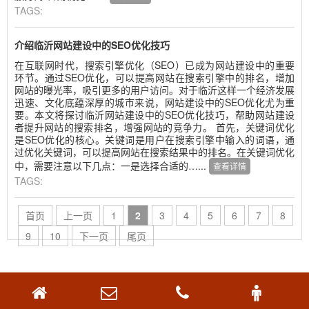
TAGS:
介绍临沂网站建设中的SEO优化技巧
在互联网时代，搜索引擎优化（SEO）已成为网站建设中的重要
环节。通过SEO优化，可以提高网站在搜索引擎中的排名，增加
网站的曝光率，吸引更多的用户访问。对于临沂这样一个经济发展
迅速、文化底蕴深厚的城市来说，网站建设中的SEO优化尤为重
要。本文将探讨临沂网站建设中的SEO优化技巧，帮助网站建设
者提升网站的搜索排名，增强网站的竞争力。 首先，关键词优化
是SEO优化的核心。关键词是用户在搜索引擎中输入的词语，通
过优化关键词，可以提高网站在搜索结果中的排名。在关键词优化
中，需要注意以下几点：一是选择合适的…...
查看详情
TAGS:
首页
上一页
1
2
3
4
5
6
7
8
9
10
下一页
尾页