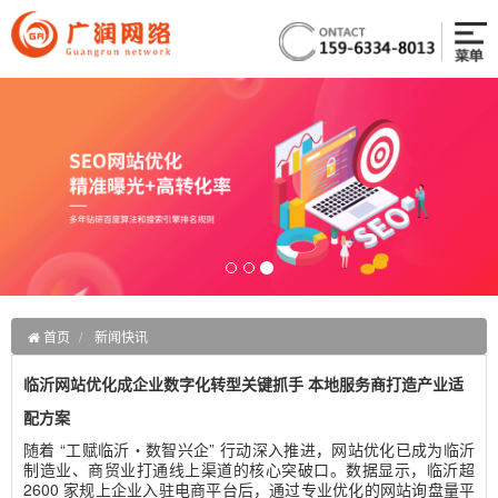
首页
新闻快讯
临沂网站优化成企业数字化转型关键抓手 本地服务商打造产业适
配方案
随着 “工赋临沂・数智兴企” 行动深入推进，网站优化已成为临沂
制造业、商贸业打通线上渠道的核心突破口。数据显示，临沂超
2600 家规上企业入驻电商平台后，通过专业优化的网站询盘量平