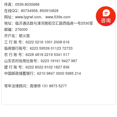
传真：0539-8030688
在线QQ：80734958, 850910828
网址：www.lygrwl.com, www.539e.com
地址：临沂通达路与涑河南街交汇路西临商一号2530室
邮编：276000
开户名：顿义周
工 行 账 号：6222 0216 1001 2008 616
临商银行账号：6223 59539 01123 72733
农 行 账 号：6228 4818 2219 5341 017
山东农村信用社账号：6223 19161 9427 987
建 行 账 号：6222 8022 9102 1827 836
中国邮政储蓄银行：6210 9847 3000 5985 214
常年法律顾问：周律师 131 8873 5277