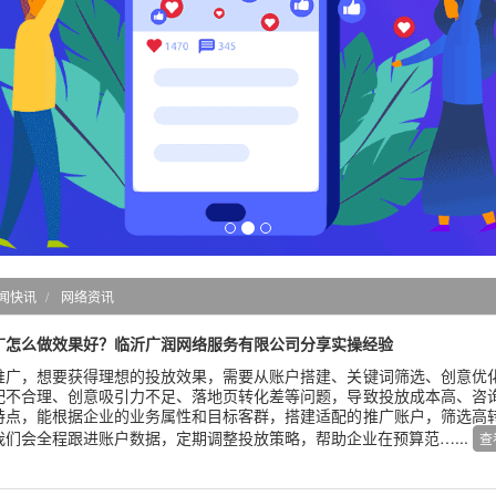
闻快讯
网络资讯
广怎么做效果好？临沂广润网络服务有限公司分享实操经验
推广，想要获得理想的投放效果，需要从账户搭建、关键词筛选、创意优
配不合理、创意吸引力不足、落地页转化差等问题，导致投放成本高、咨
特点，能根据企业的业务属性和目标客群，搭建适配的推广账户，筛选高
我们会全程跟进账户数据，定期调整投放策略，帮助企业在预算范…...
查