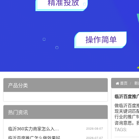
首页
新
产品分类
临沂百度推
做临沂百度
现关键词匹
热门资讯
行业的推广
咨询意愿。
临沂360实力商家怎么入…
2026-08-07
TAGS:
临沂百度推广怎么做效果好…
2026-07-07