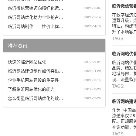
临沂微信营
临沂微信营销迈向精细化运…
2026-06-04
在数字经济
临沂网站优化助力企业抢占…
2026-05-14
运营升级，
特征，构建
临沂网站制作——性价比优…
2026-04-16
升了本地客户
TAGS:
推荐资讯
临沂网站优
快速的临沂网站优化
临沂网站优
2019-09-04
品牌、精准
临沂网站建设制作如何突出…
2020-04-28
地域局限、
设、流量监测
企业手机网站建设的重要性
2022-06-14
TAGS:
了解临沂网站优化的能力
2019-03-23
怎么衡量临沂网站优化的效…
2021-03-26
临沂网站建
作为 “中
渗透率仅 2
配。正规服
查询功能，为
TAGS: