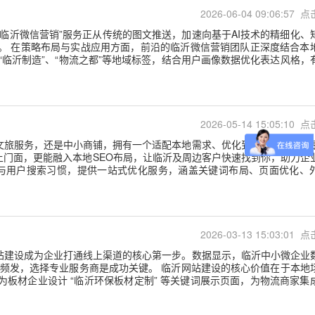
2026-06-04 09:06:57 点
临沂微信营销”服务正从传统的图文推送，加速向基于AI技术的精细化、
。 在策略布局与实战应用方面，前沿的临沂微信营销团队正深度结合本
“临沂制造”、“物流之都”等地域标签，结合用户画像数据优化表达风格，
2026-05-14 15:05:10 点
文旅服务，还是中小商铺，拥有一个适配本地需求、优化到位的网站，都
门面，更能融入本地SEO布局，让临沂及周边客户快速找到你，助力企
与用户搜索习惯，提供一站式优化服务，涵盖关键词布局、页面优化、
2026-03-13 15:03:01 点
网站建设成为企业打通线上渠道的核心第一步。数据显示，临沂中小微企业
痛点频发，选择专业服务商是成功关键。 临沂网站建设的核心价值在于本地
板材企业设计 “临沂环保板材定制” 等关键词展示页面，为物流商家集