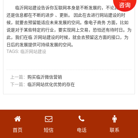
临沂网站建设告诉你互联网本身是不断发展的，不论其的技术
还是信息都在不断的进步 、更新。 因此在去进行网站建设的时
候，就要去预留能适应未来发展的空间。像电子商务 方面，比如
说是对于某些特定的行业，要实现网上交易，恐怕还有待时日。为
此，我们在临 沂网站建设的时候，就会去预留这方面的接口，为
日后的发展提供可持续发展的空间。
TAGS:
临沂网站建设
上一篇：
购买临沂微信营销
下一篇：
临沂网站优化优势的存在
首页
短信
电话
联系