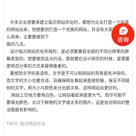
许多企业想要来建立临沂网站优化时，都想为企业打造一个完美
的网站出来，但想要到打造一个完美的网站，并没有大家所想的那
么简单，主要要做到下
面的几点。
设计临沂网站优化布局时，是必须要兼容全部的不同分辨率的屏
幕类型的。想要做到这点的话，那就要在设计网页的时候，是需要
使用百分率的方式来替换像素的。
要想到文字的易读性，文字是不可以和网站的背景是有冲突的。
而文字的大小也要合适，且确保网友看起来能很舒服，保证不同级
别的文字，用大小与颜色来分出层次来，这样网站会更好的。
网站上空地方要用白色，让网站看起来能更大气。而尽可能不
要填充颜色，太过于鲜艳的文字或太多的图片。这是会对网站的整
洁版面有影响的。
TAGS:
临沂网站优化