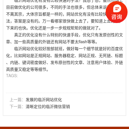
临沂网站优化有没有比较快速的手法？我想了想，虽然市场上
目前做优化的公司很多，不同的手法也很多，但总体来说还是万变
不离其宗，大体宗旨都是一样的，网站优化有没有比较快速的手
法，答案是没有的。万一看哪家很快做上去了，要知道上去的快，
下来的也快。优化还是一步一步规规矩矩的做就对了。
真正的优化没有什么特别的快速手段，优化只有发原创性的文
章、加一些高质量的外链还有网站不要太flash等等。
临沂网站优化较好按部就班，做好每一个细节就是好的百度优
化，比如网站是正规网站、服务器稳定、网站正规、无死链、标题
、内链、键词密度做好、发布原创性的文章、注意用户体验、外链
高质量又稳定等等细节。
TAGS:
上一篇：
发展的临沂网站优化
下一篇：
清晰定位的临沂微信营销