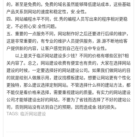
的，甚至是免费的。免费的域名虽然能够降低建站成本，这些基础
产品关系到网站的速度和稳定性，安.全性。
四、网站编程水平不同，优.秀的编程人员写出来的程序相对更稳
定，不必担心安.全性问题。
五、重要的一点服务不同，网站制作好之后还要进行后续的维护，
这是非常重要的，有专业的维护人员提供服务，源.源不断地给客
户提供新的内容，让客户感觉到自己在行业中专业性。
以上是关于临沂网站建设多少钱？不同的价格有哪些区别?相
关内容了。总之，网站建设收费有便宜也有贵的，大家在选择网站
建设的时候，一定要选择好的网站建设公司。如果我们做网站的目
的就是给别人做展示用，建议找模板建站，想要让网站更有个性化
更独特，那么建议选择定制网站。不管选择什么样的建站方法，都
不能仅是看价格来选择，需要重视建站的质量。有实力的网站建设
公司才能够建设出好的网站，不要为了省钱而选择了不好的建站公
司，否则网站没有达到自己的预期，因而造成金.钱的损失。
TAGS:
临沂网站建设