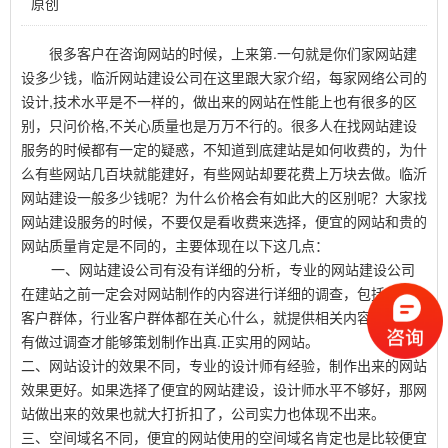
原创
很多客户在咨询网站的时候，上来第.一句就是你们家网站建
设多少钱，临沂网站建设公司在这里跟大家介绍，每家网络公司的
设计,技术水平是不一样的，做出来的网站在性能上也有很多的区
别，只问价格,不关心质量也是万万不行的。很多人在找网站建设
服务的时候都有一定的疑惑，不知道到底建站是如何收费的，为什
么有些网站几百块就能建好，有些网站却要花费上万块去做。临沂
网站建设一般多少钱呢？为什么价格会有如此大的区别呢？大家找
网站建设服务的时候，不要仅是看收费来选择，便宜的网站和贵的
网站质量肯定是不同的，主要体现在以下这几点：
一、网站建设公司有没有详细的分析，专业的网站建设公司
在建站之前一定会对网站制作的内容进行详细的调查，包括行业、
客户群体，行业客户群体都在关心什么，就提供相关内容等等，只
有做过调查才能够策划制作出真.正实用的网站。
二、网站设计的效果不同，专业的设计师有经验，制作出来的网站
效果更好。如果选择了便宜的网站建设，设计师水平不够好，那网
站做出来的效果也就大打折扣了，公司实力也体现不出来。
三、空间域名不同，便宜的网站使用的空间域名肯定也是比较便宜