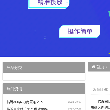
首页
产品分类
热门资讯
发布日期：20
临沂网站建
临沂360实力商家怎么入…
2026-08-07
击进入你的
临沂百度推广怎么做效果好…
2026-07-07