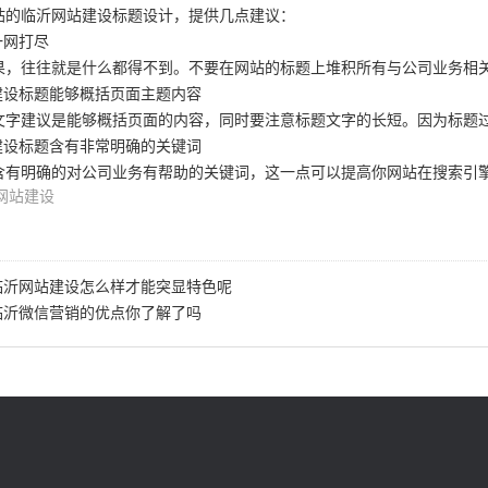
站的临沂网站建设标题设计，提供几点建议：
一网打尽
果，往往就是什么都得不到。不要在网站的标题上堆积所有与公司业务相关
建设标题能够概括页面主题内容
文字建议是能够概括页面的内容，同时要注意标题文字的长短。因为标题过
建设标题含有非常明确的关键词
含有明确的对公司业务有帮助的关键词，这一点可以提高你网站在搜索引
网站建设
临沂网站建设怎么样才能突显特色呢
临沂微信营销的优点你了解了吗