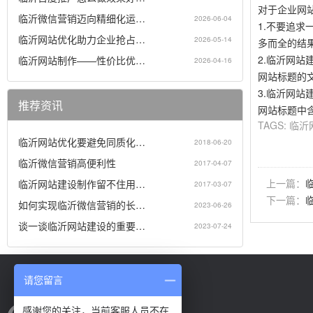
对于企业网
临沂微信营销迈向精细化运…
2026-06-04
1.不要追求
临沂网站优化助力企业抢占…
2026-05-14
多而全的结
2.临沂网站
临沂网站制作——性价比优…
2026-04-16
网站标题的
3.临沂网站
推荐资讯
网站标题中
TAGS:
临沂
临沂网站优化要避免同质化…
2018-06-20
临沂微信营销高便利性
2017-04-07
上一篇：
临沂网站建设制作留不住用…
2017-03-07
下一篇：
如何实现临沂微信营销的长…
2023-06-26
谈一谈临沂网站建设的重要…
2023-07-24
请您留言
感谢您的关注，当前客服人员不在