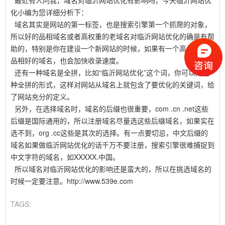
最近有人问我，域名对临沂网站优化有影响吗，今天临沂网站优
化小编为您详细分析下：
域名其实是网站的第一标签，也是搜索引擎第一个抓爬的对象，
所以好的品相域名或者高权重的老域名对临沂网站优化的确是有帮
助的，特别是你在建设一个新网站的时候，如果有一个高权重或者
品相好的域名，也会加快收录速度。
还有一种域名是全拼，比如“临沂网站优化”这个词，你可以用这
种全拼的形式，这样对网站从域名上就包含了要优化的关键词，给
了网站充分的定义。
另外，在选择域名时，域名的后缀也很重要，com .cn .net这些
后缀是国际通用的，所以注册域名尽量选这些后缀域名，如果实在
选不到，org .cc这些是其次的选择。有一点要切忌，中文后缀的
域名如果做临沂网站优化的话千万不要注册，搜索引擎很难捕捉到
中文字符的域名，如XXXXX.中国。
所以域名对临沂网站优化的影响还是蛮大的，所以在挑选域名的
时候一定要注意。http://www.539e.com
TAGS: