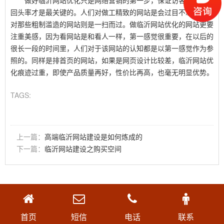
做好临沂网站优化只是网络营销的第一步，保证访客的黏性和
回头率才是最关键的。人们对做工精致的网站是会过目不忘，而是
对那些粗制滥造的网站则是一扫而过。做临沂网站优化的网站更要
注重美感，因为看网站是和看人一样，第一感觉很重要，在以后的
很长一段的时间里，人们对于该网站的认知都是以第一感觉作为参
照的。同样是排首页的网站，如果是网页设计比较差，临沂网站优
化痕迹过重，即使产品质量再好，性价比再高，也毫无明显优势。
TAGS:
上一篇：
高端临沂网站建设是如何炼成的
下一篇：
临沂网站建设之购买空间
首页
短信
电话
联系